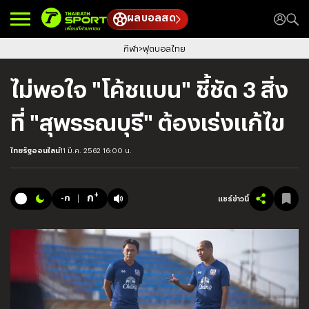
ผลบอลสด
กีฬา
ฟุตบอลไทย
ไม่พอใจ "โค้ชแบน" ชี้ชัด 3 สิ่ง
ที่ "สุพรรณบุรี" ต้องเร่งแก้ไข
ไทยรัฐออนไลน์
11 มี.ค. 2562 16:00 น.
+
ก
-ก
แชร์ข่าวนี้