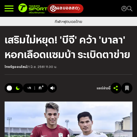
ผลบอลสด
กีฬา
ฟุตบอลไทย
เสริมไม่หยุด! 'บีจี' คว้า 'บาลา'
หอกเลือดแซมบ้า ระเบิดตาข่าย
ไทยรัฐออนไลน์
21 มิ.ย. 2561 11:30 น.
+
ก
-ก
แชร์ข่าวนี้