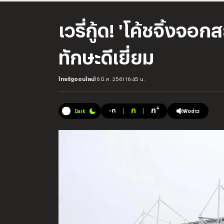
เวรี่กู้ด! 'โค้ชจิ้งจ
ทักษะดีเยี่ยม
ไทยรัฐออนไลน์
16 มี.ค. 2561 16:45 น.
+
ก
ก
-ก
Dark
ฟังข่าว