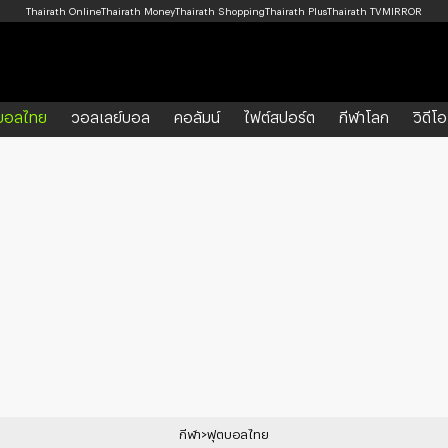
Thairath Online
Thairath Money
Thairath Shopping
Thairath Plus
Thairath TV
MIRROR
บอลไทย
วอลเลย์บอล
คอลัมน์
ไฟต์สปอร์ต
กีฬาโลก
วิดีโอ
กีฬา
ฟุตบอลไทย