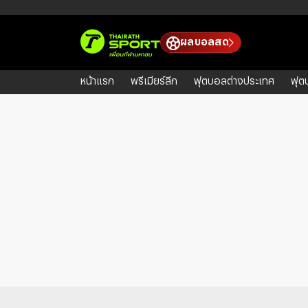
ผลบอลสด
หน้าแรก
พรีเมียร์ลีก
ฟุตบอลต่างประเทศ
ฟุต