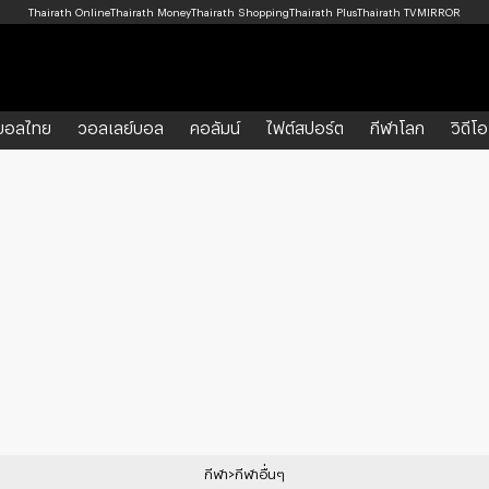
Thairath Online
Thairath Money
Thairath Shopping
Thairath Plus
Thairath TV
MIRROR
บอลไทย
วอลเลย์บอล
คอลัมน์
ไฟต์สปอร์ต
กีฬาโลก
วิดีโอ
กีฬา
กีฬาอื่นๆ