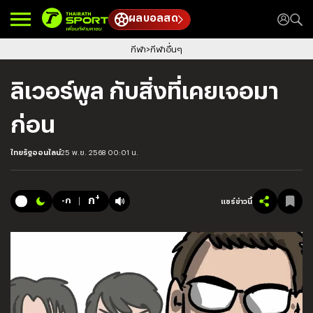
ผลบอลสด
กีฬา
กีฬาอื่นๆ
ลิเวอร์พูล กับสิ่งที่เคยเจอมา
ก่อน
ไทยรัฐออนไลน์
25 พ.ย. 2568 00:01 น.
+
ก
-ก
แชร์ข่าวนี้