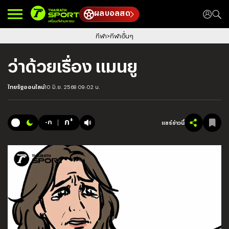
ผลบอลสด
กีฬา
กีฬาอื่นๆ
ว่าด้วยเรื่อง แมนยู
ไทยรัฐออนไลน์
10 มิ.ย. 2568 09:02 น.
+
ก
-ก
แชร์ข่าวนี้