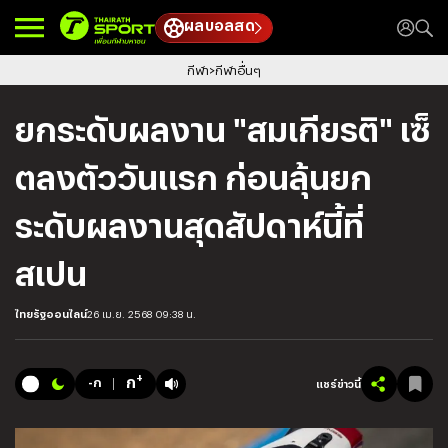
ผลบอลสด
กีฬา
กีฬาอื่นๆ
ยกระดับผลงาน "สมเกียรติ" เซ็
ตลงตัววันแรก ก่อนลุ้นยก
ระดับผลงานสุดสัปดาห์นี้ที่
สเปน
ไทยรัฐออนไลน์
26 เม.ย. 2568 09:38 น.
+
ก
-ก
แชร์ข่าวนี้