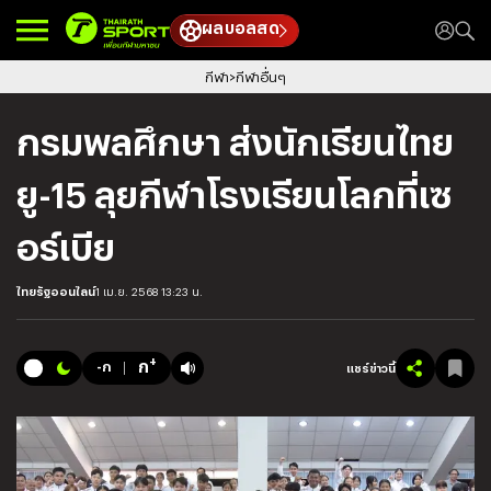
ผลบอลสด
กีฬา
กีฬาอื่นๆ
กรมพลศึกษา ส่งนักเรียนไทย
ยู-15 ลุยกีฬาโรงเรียนโลกที่เซ
อร์เบีย
ไทยรัฐออนไลน์
1 เม.ย. 2568 13:23 น.
+
ก
-ก
แชร์ข่าวนี้