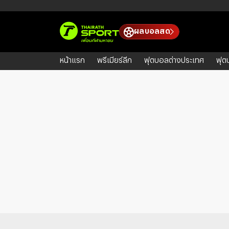
ผลบอลสด
หน้าแรก
พรีเมียร์ลีก
ฟุตบอลต่างประเทศ
ฟุต