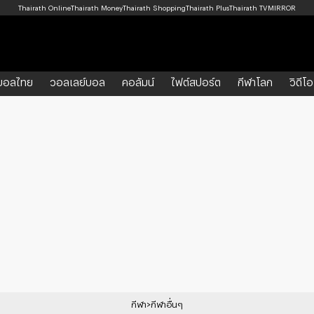
Thairath Online
Thairath Money
Thairath Shopping
Thairath Plus
Thairath TV
MIRROR
บอลไทย
วอลเลย์บอล
คอลัมน์
ไฟต์สปอร์ต
กีฬาโลก
วิดีโอ
กีฬา
กีฬาอื่นๆ