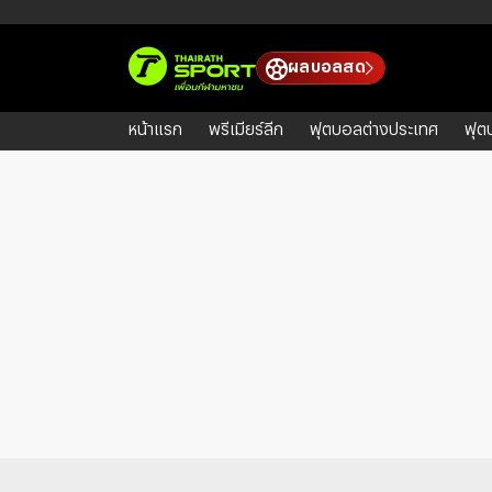
ผลบอลสด
หน้าแรก
พรีเมียร์ลีก
ฟุตบอลต่างประเทศ
ฟุต