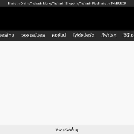
Thairath Online
Thairath Money
Thairath Shopping
Thairath Plus
Thairath TV
MIRROR
บอลไทย
วอลเลย์บอล
คอลัมน์
ไฟต์สปอร์ต
กีฬาโลก
วิดีโอ
กีฬา
กีฬาอื่นๆ