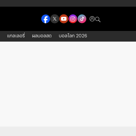
แกลเลอรี่
ผลบอลสด
บอลโลก 2026