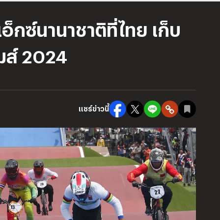
มเอ็กซ์นานาชาติที่ไทย เก็บ
มส์ 2024
แชร์ข่าวนี้