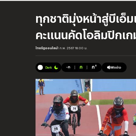
ทุกชาติมุ่งหน้าสู่บีเอ็
คะแนนคัดโอลิมปิกเก
ไทยรัฐออนไลน์
1 ก.พ. 2567 18:00 น.
+
ก
ก
-ก
Dark
ฟังข่าว