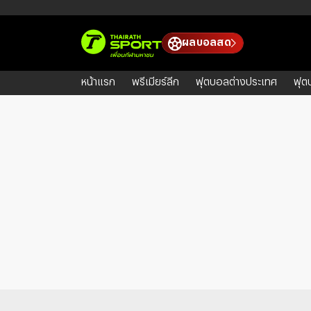
ผลบอลสด
หน้าแรก
พรีเมียร์ลีก
ฟุตบอลต่างประเทศ
ฟุต