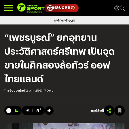
ผลบอลสด
กีฬา
กีฬาอื่นๆ
“เพชรบูรณ์” ยกอุทยาน
ประวัติศาสตร์ศรีเทพ เป็นจุด
ขายในศึกสองล้อทัวร์ ออฟ
ไทยแลนด์
ไทยรัฐออนไลน์
12 ม.ค. 2567 17:06 น.
+
ก
-ก
แชร์ข่าวนี้