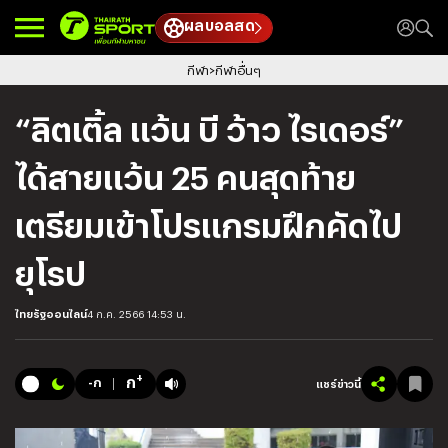
ผลบอลสด
กีฬา
กีฬาอื่นๆ
“ลิตเติ้ล แว้น บี ว้าว ไรเดอร์”
ได้สายแว้น 25 คนสุดท้าย
เตรียมเข้าโปรแกรมฝึกคัดไป
ยุโรป
ไทยรัฐออนไลน์
4 ก.ค. 2566 14:53 น.
+
ก
-ก
แชร์ข่าวนี้