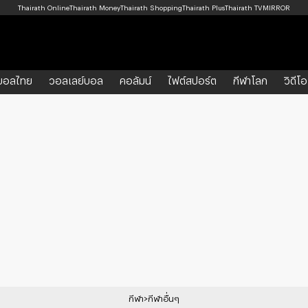
Thairath Online
Thairath Money
Thairath Shopping
Thairath Plus
Thairath TV
MIRROR
บอลไทย
วอลเลย์บอล
คอลัมน์
ไฟต์สปอร์ต
กีฬาโลก
วิดีโอ
กีฬา
กีฬาอื่นๆ