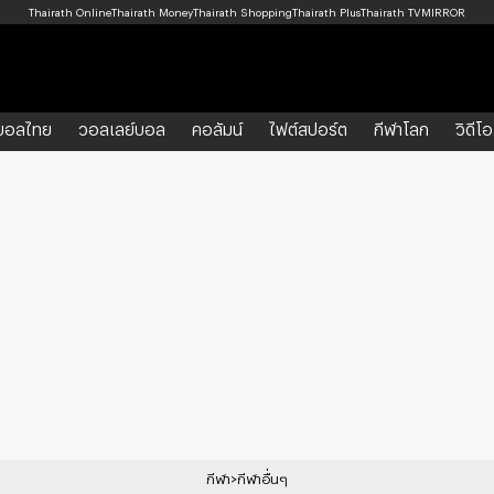
Thairath Online
Thairath Money
Thairath Shopping
Thairath Plus
Thairath TV
MIRROR
บอลไทย
วอลเลย์บอล
คอลัมน์
ไฟต์สปอร์ต
กีฬาโลก
วิดีโอ
กีฬา
กีฬาอื่นๆ