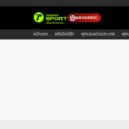
ผลบอลสด
หน้าแรก
พรีเมียร์ลีก
ฟุตบอลต่างประเทศ
ฟุต