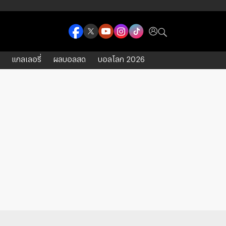
แกลเลอรี่
ผลบอลสด
บอลโลก 2026