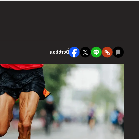
แชร์ข่าวนี้