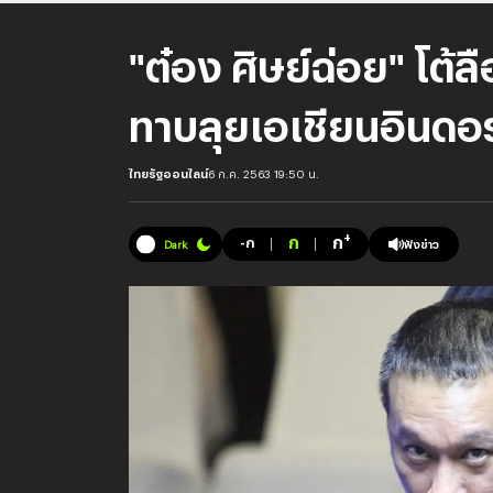
"ต๋อง ศิษย์ฉ่อย" โต้ล
ทาบลุยเอเชียนอินดอร
ไทยรัฐออนไลน์
6 ก.ค. 2563 19:50 น.
+
ก
ก
-ก
Dark
ฟังข่าว