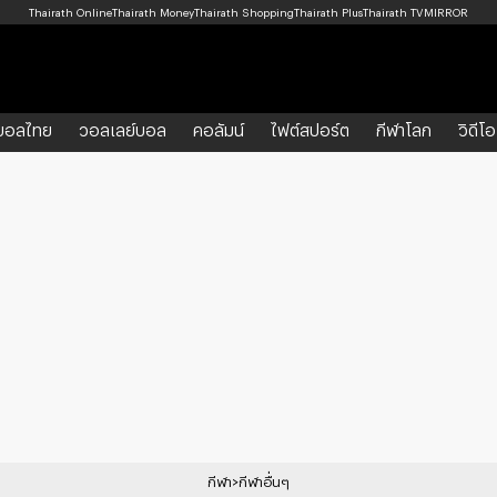
Thairath Online
Thairath Money
Thairath Shopping
Thairath Plus
Thairath TV
MIRROR
บอลไทย
วอลเลย์บอล
คอลัมน์
ไฟต์สปอร์ต
กีฬาโลก
วิดีโอ
กีฬา
กีฬาอื่นๆ