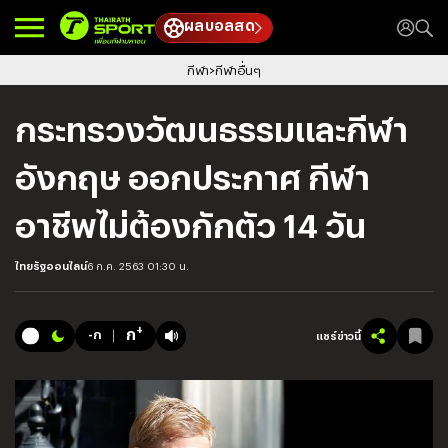
ผลบอลสด
กีฬา
กีฬาอื่นๆ
กระทรวงวัฒนธรรมและกีฬา
อังกฤษ ออกประกาศ กีฬา
อาชีพไม่ต้องกักตัว 14 วัน
ไทยรัฐออนไลน์
6 ก.ค. 2563 01:30 น.
+
ก
-ก
แชร์ข่าวนี้