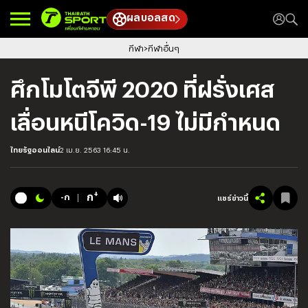
ผลบอลสด
กีฬา
กีฬาอื่นๆ
ศึกโมโตจีพี 2020 ที่ฝรั่งเศส
เลื่อนหนีโควิด-19 ไม่มีกำหนด
ไทยรัฐออนไลน์
2 เม.ย. 2563 16:45 น.
+
ก
-ก
แชร์ข่าวนี้