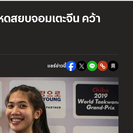
โหดสยบจอมเตะจีน คว้า
แชร์ข่าวนี้