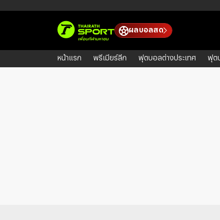
ผลบอลสด
หน้าแรก
พรีเมียร์ลีก
ฟุตบอลต่างประเทศ
ฟุต