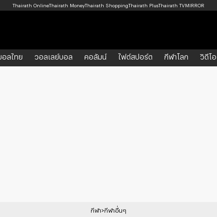
Thairath Online
Thairath Money
Thairath Shopping
Thairath Plus
Thairath TV
MIRROR
บอลไทย
วอลเลย์บอล
คอลัมน์
ไฟต์สปอร์ต
กีฬาโลก
วิดีโอ
กีฬา
กีฬาอื่นๆ