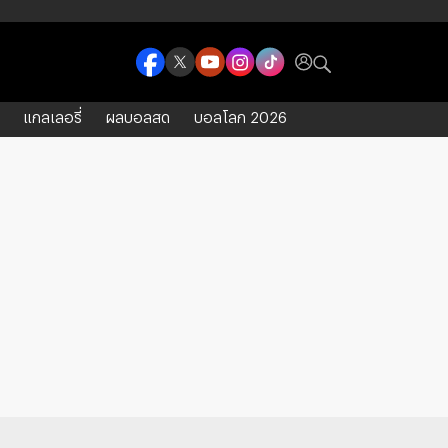
แกลเลอรี่
ผลบอลสด
บอลโลก 2026