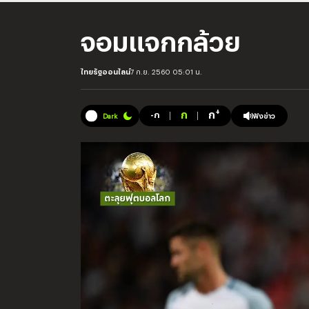
จอมแจกกล้วย
ไทยรัฐออนไลน์
7 ก.ย. 2560 05:01 น.
+
ก
ก
-ก
Dark
ฟังข่าว