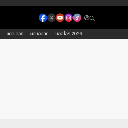
แกลเลอรี่
ผลบอลสด
บอลโลก 2026