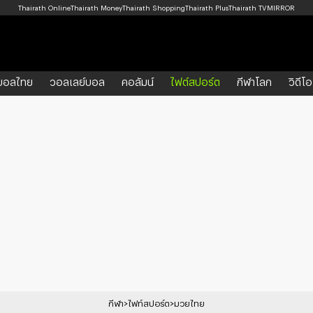
Thairath Online
Thairath Money
Thairath Shopping
Thairath Plus
Thairath TV
MIRROR
บอลไทย
วอลเลย์บอล
คอลัมน์
ไฟต์สปอร์ต
กีฬาโลก
วิดีโอ
กีฬา
ไฟท์สปอร์ต
มวยไทย