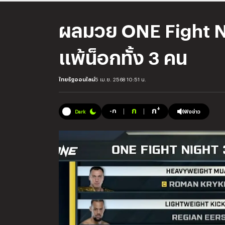
ผลมวย ONE Fight N
แพ้น็อกทั้ง 3 คน
ไทยรัฐออนไลน์
5 เม.ย. 2568 10:51 น.
+
ก
ก
-ก
Dark
ฟังข่าว