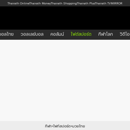
Thairath Online
Thairath Money
Thairath Shopping
Thairath Plus
Thairath TV
MIRROR
บอลไทย
วอลเลย์บอล
คอลัมน์
ไฟต์สปอร์ต
กีฬาโลก
วิดีโอ
กีฬา
ไฟท์สปอร์ต
มวยไทย