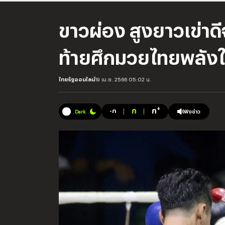
ขาวผ่อง สูงยาวเข่าด
ท้ายศึกมวยไทยพลังใ
ไทยรัฐออนไลน์
19 เม.ย. 2566 05:02 น.
+
ก
ก
-ก
Dark
ฟังข่าว