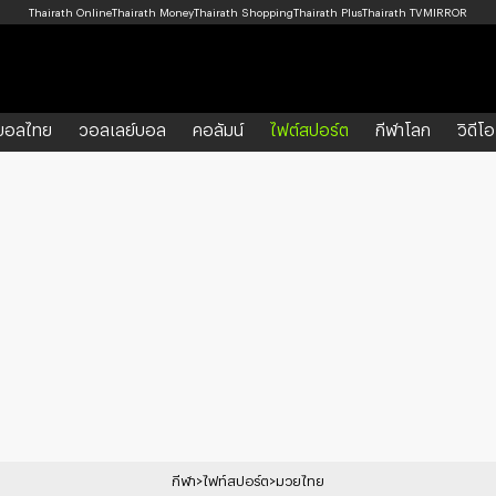
Thairath Online
Thairath Money
Thairath Shopping
Thairath Plus
Thairath TV
MIRROR
บอลไทย
วอลเลย์บอล
คอลัมน์
ไฟต์สปอร์ต
กีฬาโลก
วิดีโอ
กีฬา
ไฟท์สปอร์ต
มวยไทย