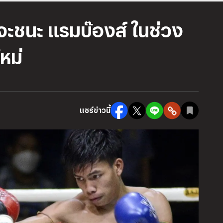
ีจะชนะ แรมบ๊องส์ ในช่วง
หม่
แชร์ข่าวนี้