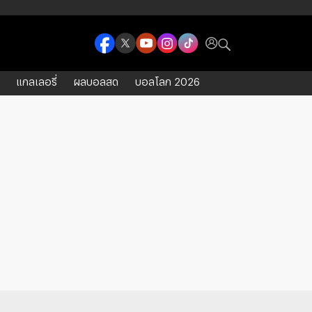
แกลเลอรี่
ผลบอลสด
บอลโลก 2026