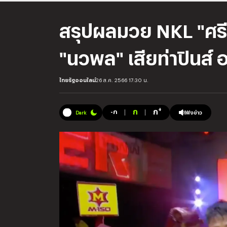
สรุปผลมวย NKL "ศรีส
"นวพล" เสียท่าปินส
ไทยรัฐออนไลน์
26 ส.ค. 2566 17:30 น.
+
ก
ก
-ก
Dark
ฟังข่าว