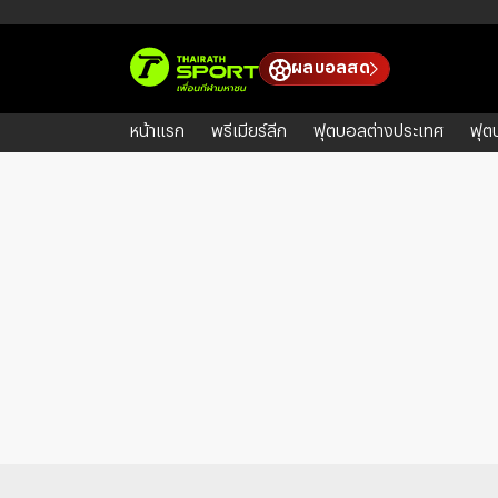
ผลบอลสด
หน้าแรก
พรีเมียร์ลีก
ฟุตบอลต่างประเทศ
ฟุต