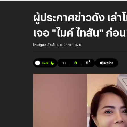
ผู้ประกาศข่าวดัง เล่า
เจอ "ไมค์ ไทสัน" ก่อ
ไทยรัฐออนไลน์
13 มิ.ย. 2568 12:37 น.
+
ก
ก
-ก
Dark
ฟังข่าว