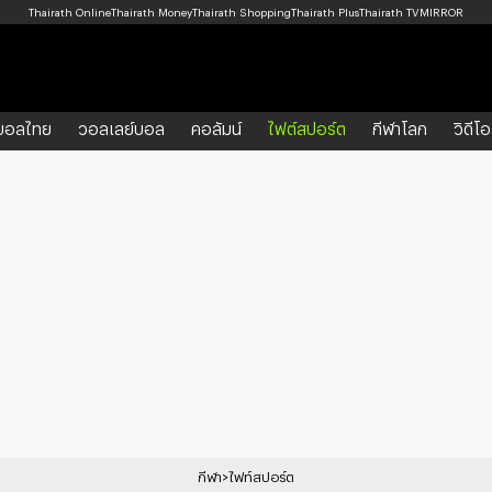
Thairath Online
Thairath Money
Thairath Shopping
Thairath Plus
Thairath TV
MIRROR
บอลไทย
วอลเลย์บอล
คอลัมน์
ไฟต์สปอร์ต
กีฬาโลก
วิดีโอ
กีฬา
ไฟท์สปอร์ต