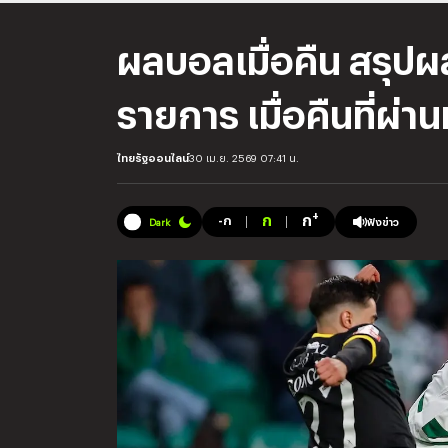
ผลบอลเมื่อคืน สรุป
รายการ เมื่อคืนที่ผ่า
ไทยรัฐออนไลน์
30 เม.ย. 2569 07:41 น.
+
ก
ก
-ก
Dark
ฟังข่าว