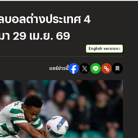
ผลบอลต่างประเทศ 4
นมา 29 เม.ย. 69
English version
แชร์ข่าวนี้