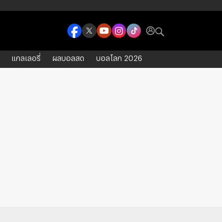
แกลเลอรี่
ผลบอลสด
บอลโลก 2026