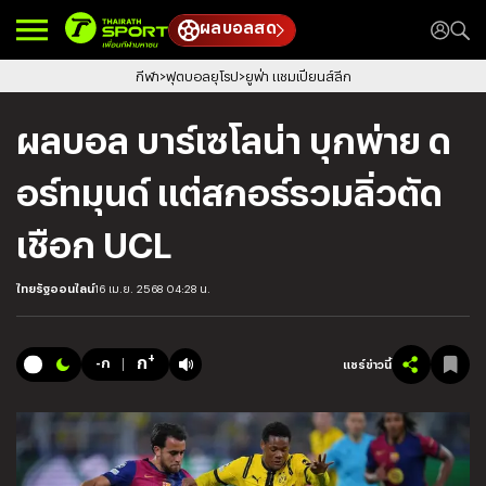
ผลบอลสด
กีฬา
ฟุตบอลยุโรป
ยูฟ่า แชมเปียนส์ลีก
ผลบอล บาร์เซโลน่า บุกพ่าย ด
อร์ทมุนด์ แต่สกอร์รวมลิ่วตัด
เชือก UCL
ไทยรัฐออนไลน์
16 เม.ย. 2568 04:28 น.
+
ก
-ก
แชร์ข่าวนี้