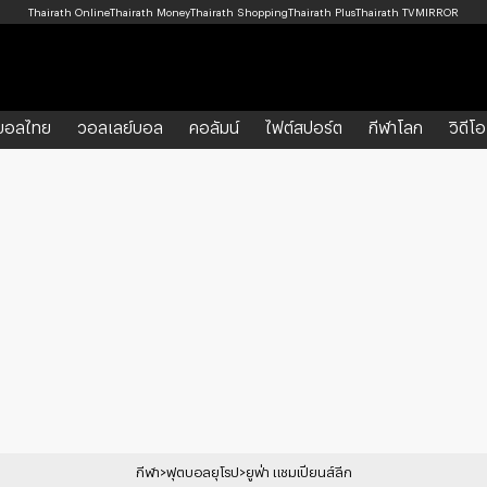
Thairath Online
Thairath Money
Thairath Shopping
Thairath Plus
Thairath TV
MIRROR
บอลไทย
วอลเลย์บอล
คอลัมน์
ไฟต์สปอร์ต
กีฬาโลก
วิดีโอ
กีฬา
ฟุตบอลยุโรป
ยูฟ่า แชมเปียนส์ลีก