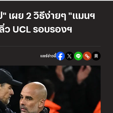
๊ป" เผย 2 วิธีง่ายๆ "แมนฯ
์น" ลิ่ว UCL รอบรองฯ
แชร์ข่าวนี้