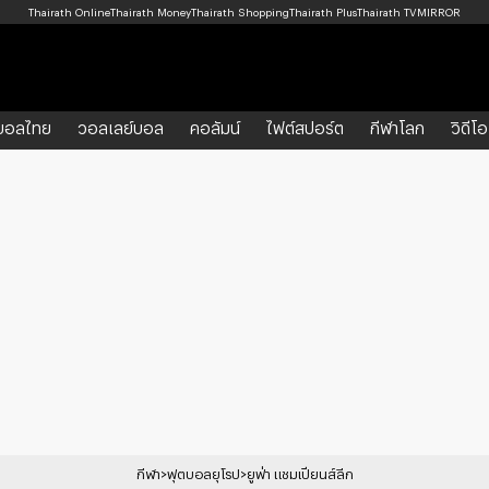
Thairath Online
Thairath Money
Thairath Shopping
Thairath Plus
Thairath TV
MIRROR
บอลไทย
วอลเลย์บอล
คอลัมน์
ไฟต์สปอร์ต
กีฬาโลก
วิดีโอ
กีฬา
ฟุตบอลยุโรป
ยูฟ่า แชมเปียนส์ลีก