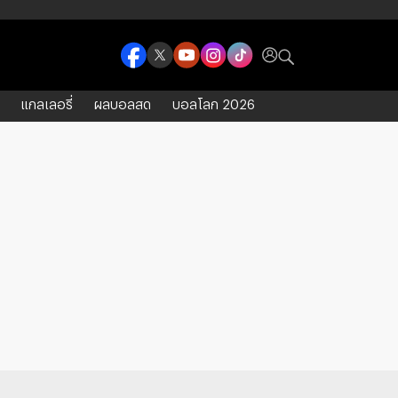
แกลเลอรี่
ผลบอลสด
บอลโลก 2026