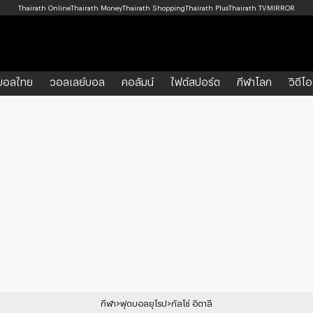
Thairath Online
Thairath Money
Thairath Shopping
Thairath Plus
Thairath TV
MIRROR
บอลไทย
วอลเลย์บอล
คอลัมน์
ไฟต์สปอร์ต
กีฬาโลก
วิดีโอ
กีฬา
ฟุตบอลยุโรป
กัลโช่ อิตาลี