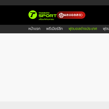
ผลบอลสด
หน้าแรก
พรีเมียร์ลีก
ฟุตบอลต่างประเทศ
ฟุต