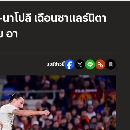
า-นาโปลี เฉือนซาแลร์นิตา
ย อา
แชร์ข่าวนี้