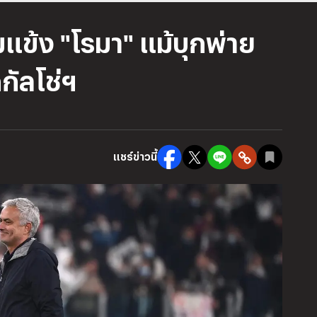
แข้ง "โรมา" แม้บุกพ่าย
กกัลโช่ฯ
แชร์ข่าวนี้