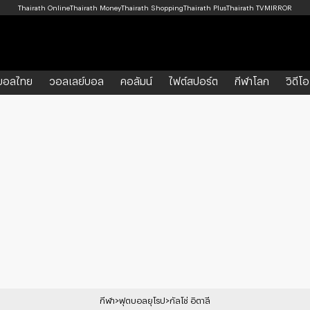
Thairath Online
Thairath Money
Thairath Shopping
Thairath Plus
Thairath TV
MIRROR
บอลไทย
วอลเลย์บอล
คอลัมน์
ไฟต์สปอร์ต
กีฬาโลก
วิดีโอ
กีฬา
ฟุตบอลยุโรป
กัลโช่ อิตาลี