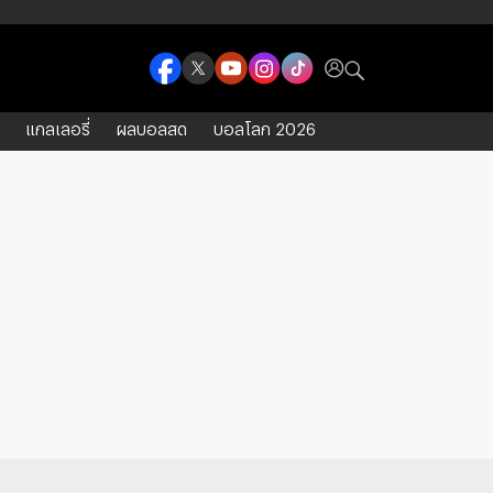
แกลเลอรี่
ผลบอลสด
บอลโลก 2026