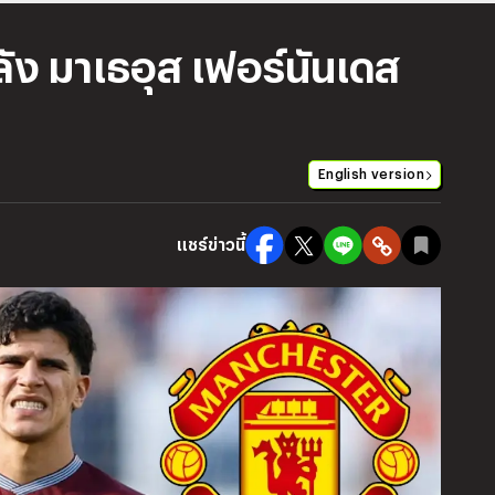
ัง มาเธอุส เฟอร์นันเดส
English version
แชร์ข่าวนี้