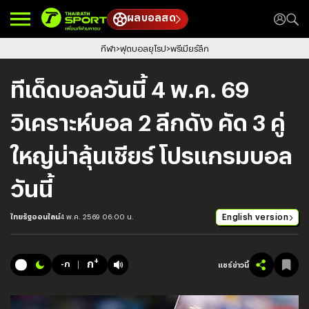
ผลบอลสด
กีฬา
ฟุตบอลยุโรป
พรีเมียร์ลีก
ทีเด็ดบอลวันนี้ 4 พ.ค. 69
วิเคราะห์บอล 2 ลีกดัง คัด 3 คู่
ใหญ่น่าลุ้นเชียร์ โปรแกรมบอล
วันนี้
English version
ไทยรัฐออนไลน์
4 พ.ค. 2569 06:00 น.
+
ก
-ก
แชร์ข่าวนี้