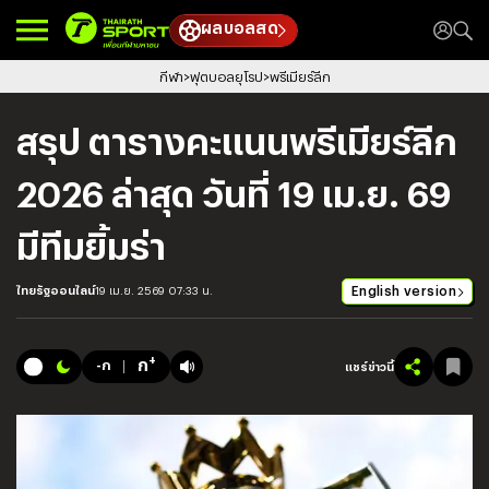
ผลบอลสด
กีฬา
ฟุตบอลยุโรป
พรีเมียร์ลีก
สรุป ตารางคะแนนพรีเมียร์ลีก
2026 ล่าสุด วันที่ 19 เม.ย. 69
มีทีมยิ้มร่า
English version
ไทยรัฐออนไลน์
19 เม.ย. 2569 07:33 น.
+
ก
-ก
แชร์ข่าวนี้