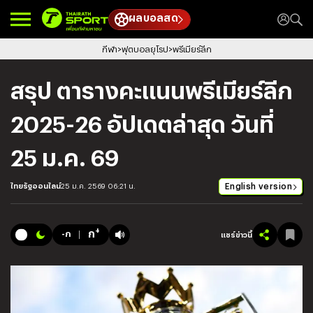
ผลบอลสด
กีฬา
ฟุตบอลยุโรป
พรีเมียร์ลีก
สรุป ตารางคะแนนพรีเมียร์ลีก
2025-26 อัปเดตล่าสุด วันที่
25 ม.ค. 69
English version
ไทยรัฐออนไลน์
25 ม.ค. 2569 06:21 น.
+
ก
-ก
แชร์ข่าวนี้