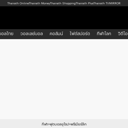
Thairath Online
Thairath Money
Thairath Shopping
Thairath Plus
Thairath TV
MIRROR
บอลไทย
วอลเลย์บอล
คอลัมน์
ไฟต์สปอร์ต
กีฬาโลก
วิดีโอ
กีฬา
ฟุตบอลยุโรป
พรีเมียร์ลีก