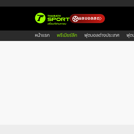
ผลบอลสด
หน้าแรก
พรีเมียร์ลีก
ฟุตบอลต่างประเทศ
ฟุต