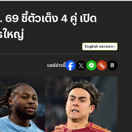
69 ชี้ตัวเต็ง 4 คู่ เปิด
ใหญ่
English version
แชร์ข่าวนี้