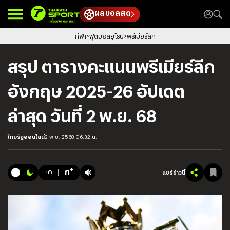
ผลบอลสด
กีฬา
ฟุตบอลยุโรป
พรีเมียร์ลีก
สรุป ตารางคะแนนพรีเมียร์ลีก
อังกฤษ 2025-26 อัปเดต
ล่าสุด วันที่ 2 พ.ย. 68
ไทยรัฐออนไลน์
2 พ.ย. 2568 06:32 น.
+
ก
-ก
แชร์ข่าวนี้