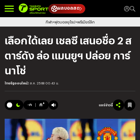
ผลบอลสด
กีฬา
ฟุตบอลยุโรป
พรีเมียร์ลีก
เลือกได้เลย เชลซี เสนอชื่อ 2 ส
ตาร์ดัง ล่อ แมนยูฯ ปล่อย การ์
นาโช่
ไทยรัฐออนไลน์
2 ส.ค. 2568 00:43 น.
+
ก
-ก
แชร์ข่าวนี้