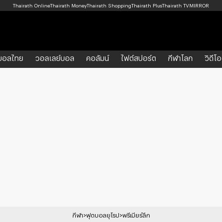
Thairath Online
Thairath Money
Thairath Shopping
Thairath Plus
Thairath TV
MIRROR
บอลไทย
วอลเลย์บอล
คอลัมน์
ไฟต์สปอร์ต
กีฬาโลก
วิดีโอ
กีฬา
ฟุตบอลยุโรป
พรีเมียร์ลีก