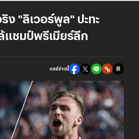
จริง "ลิเวอร์พูล" ปะทะ
ล้แชมป์พรีเมียร์ลีก
แชร์ข่าวนี้