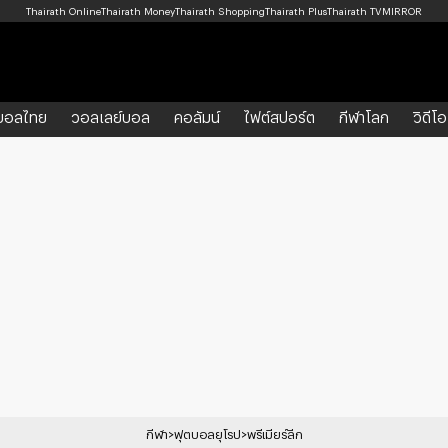
Thairath Online
Thairath Money
Thairath Shopping
Thairath Plus
Thairath TV
MIRROR
บอลไทย
วอลเลย์บอล
คอลัมน์
ไฟต์สปอร์ต
กีฬาโลก
วิดีโอ
กีฬา
ฟุตบอลยุโรป
พรีเมียร์ลีก