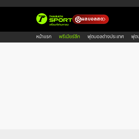
ผลบอลสด
หน้าแรก
พรีเมียร์ลีก
ฟุตบอลต่างประเทศ
ฟุต