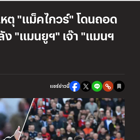
เหตุ "แม็คไกวร์" โดนถอด
ัง "แมนยูฯ" เจ๊า "แมนฯ
แชร์ข่าวนี้