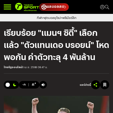
ผลบอลสด
กีฬา
ฟุตบอลยุโรป
พรีเมียร์ลีก
เรียบร้อย "แมนฯ ซิตี้" เลือก
แล้ว "ตัวแทนเดอ บรอยน์" โหด
พอกัน ค่าตัวทะลุ 4 พันล้าน
ไทยรัฐออนไลน์
6 เม.ย. 2568 08:47 น.
+
ก
-ก
แชร์ข่าวนี้