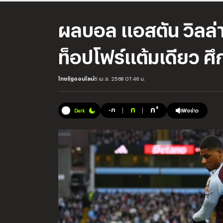
ผลบอล แอสตัน วิลล่า 
ท็อปโฟร์แต้มเดียว ศึก
ไทยรัฐออนไลน์
6 เม.ย. 2568 07:46 น.
+
ก
ก
-ก
Dark
ฟังข่าว