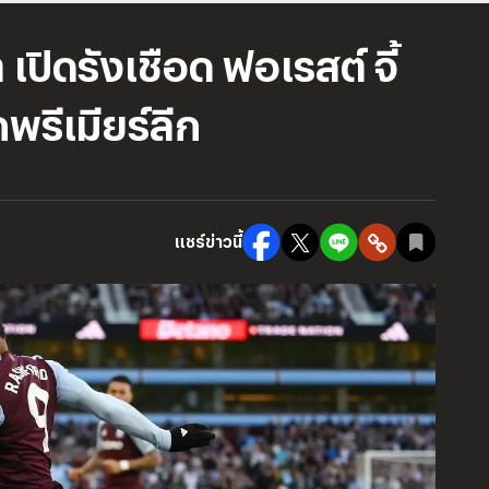
เปิดรังเชือด ฟอเรสต์ จี้
พรีเมียร์ลีก
แชร์ข่าวนี้