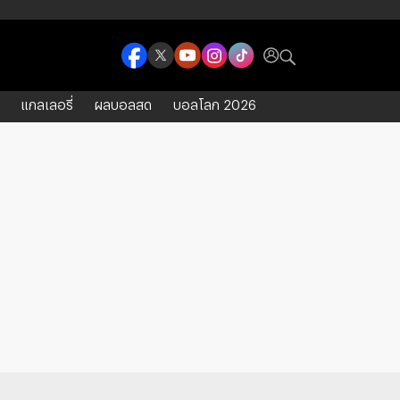
แกลเลอรี่
ผลบอลสด
บอลโลก 2026