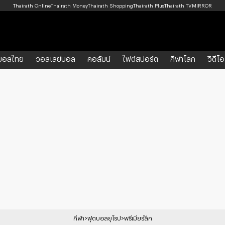
Thairath Online
Thairath Money
Thairath Shopping
Thairath Plus
Thairath TV
MIRROR
บอลไทย
วอลเลย์บอล
คอลัมน์
ไฟต์สปอร์ต
กีฬาโลก
วิดีโอ
กีฬา
ฟุตบอลยุโรป
พรีเมียร์ลีก