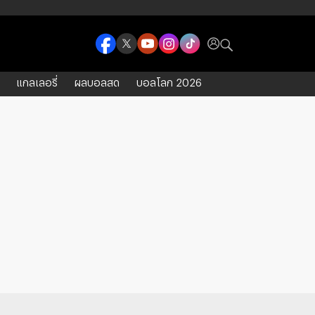
แกลเลอรี่
ผลบอลสด
บอลโลก 2026