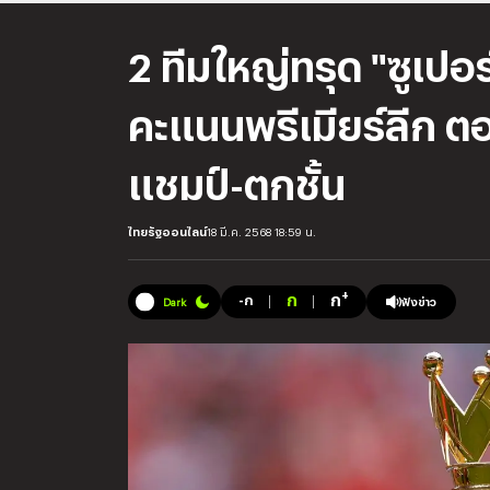
2 ทีมใหญ่ทรุด "ซูเป
คะแนนพรีเมียร์ลีก ต
แชมป์-ตกชั้น
ไทยรัฐออนไลน์
18 มี.ค. 2568 18:59 น.
+
ก
ก
-ก
Dark
ฟังข่าว