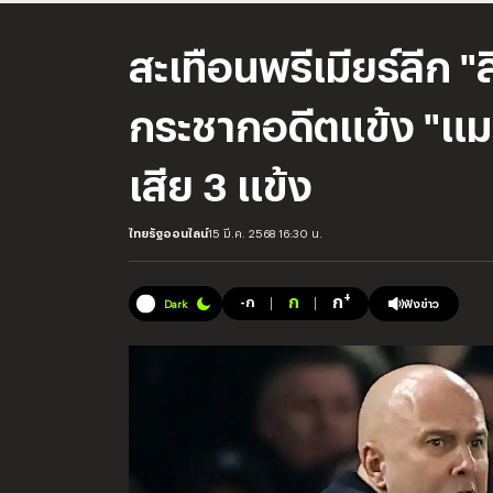
สะเทือนพรีเมียร์ลีก "ล
กระชากอดีตแข้ง "แมน
เสีย 3 แข้ง
ไทยรัฐออนไลน์
15 มี.ค. 2568 16:30 น.
+
ก
ก
-ก
Dark
ฟังข่าว