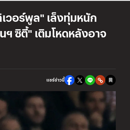
ิเวอร์พูล" เล็งทุ่มหนัก
ฯ ซิตี้" เติมโหดหลังอาจ
แชร์ข่าวนี้