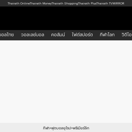
Thairath Online
Thairath Money
Thairath Shopping
Thairath Plus
Thairath TV
MIRROR
บอลไทย
วอลเลย์บอล
คอลัมน์
ไฟต์สปอร์ต
กีฬาโลก
วิดีโอ
กีฬา
ฟุตบอลยุโรป
พรีเมียร์ลีก